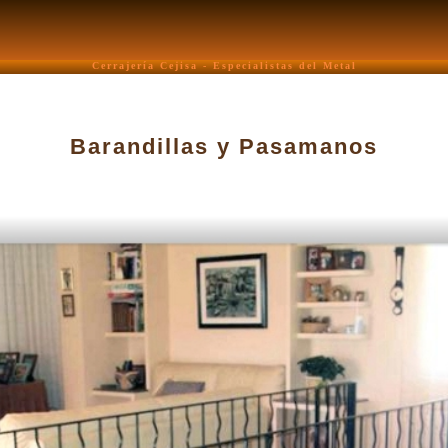
Cerrajería Cejisa - Especialistas del Metal
Barandillas y Pasamanos