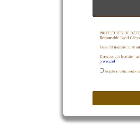
PROTECCIÓN DE DATOS: De c
Responsable: Isabel Gómez
Fines del tratamiento: Mant
Derechos que le asisten: ac
privacidad
Acepto el tratamiento de 