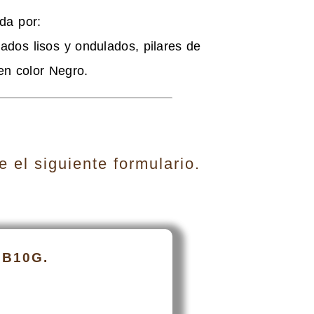
da por:
dos lisos y ondulados, pilares de
en color Negro.
 el siguiente formulario.
 B10G.