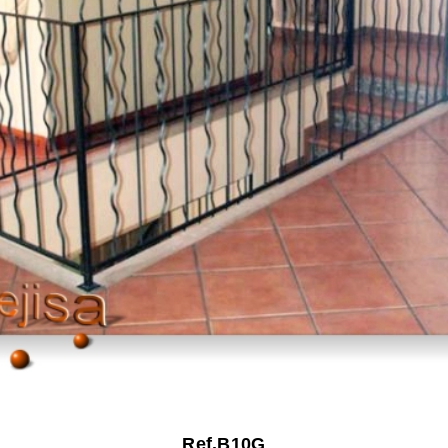
Ref.B10G