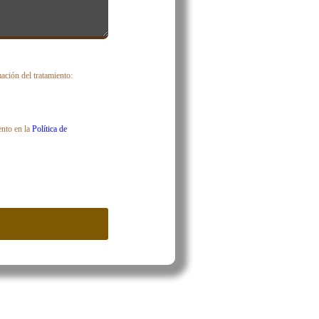
ción del tratamiento:
ento en la
Política de