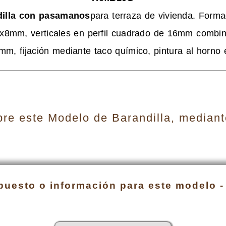
dilla con pasamanos
para terraza de vivienda. Forma
x8mm, verticales en perfil cuadrado de 16mm combina
mm, fijación mediante taco químico, pintura al horno 
e este Modelo de Barandilla, mediante
puesto o información para este modelo -