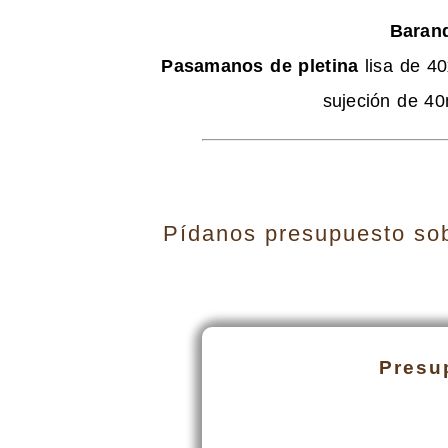
Baran
Pasamanos de pletina
lisa de 40
sujeción de 40
Pídanos presupuesto sobr
Presu