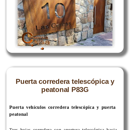
Puerta corredera telescópica y
peatonal P83G
Puerta vehículos corredera telescópica y puerta
peatonal
Tres hojas corredera con apertura telescópica hacia