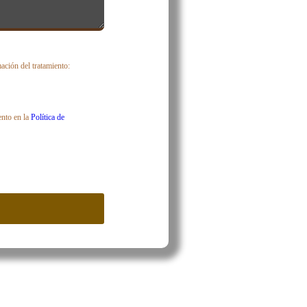
ción del tratamiento:
ento en la
Política de