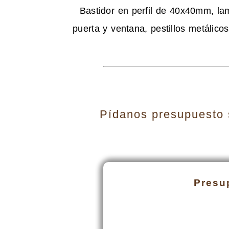
Bastidor en perfil de 40x40mm, la
puerta y ventana, pestillos metálicos 
Pídanos presupuesto s
Presu