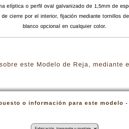
ma elíptica o perfil oval galvanizado de 1,5mm de esp
de cierre por el interior, fijación mediante tornillos 
blanco opcional en cualquier color.
obre este Modelo de Reja, mediante el
puesto o información para este modelo -