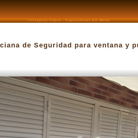
Cerrajería Cejisa - Especialistas del Metal
ciana de Seguridad para ventana y p