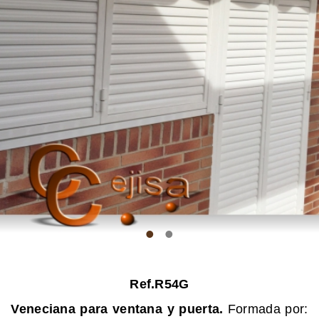
•
•
Ref.R54G
Veneciana para ventana y puerta.
Formada por: