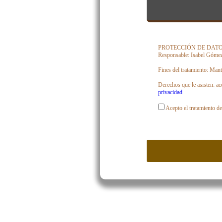
PROTECCIÓN DE DATOS: De c
Responsable: Isabel Gómez
Fines del tratamiento: Mant
Derechos que le asisten: ac
privacidad
Acepto el tratamiento de 